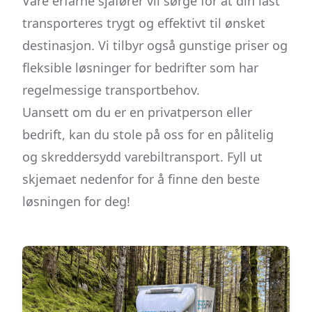
Våre erfarne sjåfører vil sørge for at din last
transporteres trygt og effektivt til ønsket
destinasjon. Vi tilbyr også gunstige priser og
fleksible løsninger for bedrifter som har
regelmessige transportbehov.
Uansett om du er en privatperson eller
bedrift, kan du stole på oss for en pålitelig
og skreddersydd varebiltransport. Fyll ut
skjemaet nedenfor for å finne den beste
løsningen for deg!