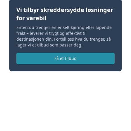
Vi tilbyr skreddersydde løsninger
for varebil
Enten du trenger en enkelt kjøring eller løpende
frakt – leverer vi trygt og effektivt til
destinasjonen din. Fortell oss hva du trenger, så
lager vi et tilbud som passer deg.
Få et tilbud